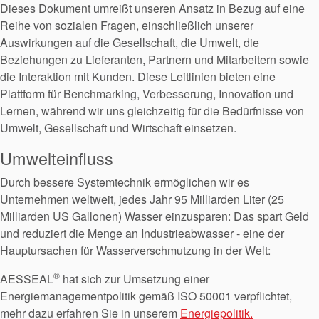
Dieses Dokument umreißt unseren Ansatz in Bezug auf eine
Reihe von sozialen Fragen, einschließlich unserer
Auswirkungen auf die Gesellschaft, die Umwelt, die
Beziehungen zu Lieferanten, Partnern und Mitarbeitern sowie
die Interaktion mit Kunden. Diese Leitlinien bieten eine
Plattform für Benchmarking, Verbesserung, Innovation und
Lernen, während wir uns gleichzeitig für die Bedürfnisse von
Umwelt, Gesellschaft und Wirtschaft einsetzen.
Umwelteinfluss
Durch bessere Systemtechnik ermöglichen wir es
Unternehmen weltweit, jedes Jahr 95 Milliarden Liter (25
Milliarden US Gallonen) Wasser einzusparen: Das spart Geld
und reduziert die Menge an Industrieabwasser - eine der
Hauptursachen für Wasserverschmutzung in der Welt:
®
AESSEAL
hat sich zur Umsetzung einer
Energiemanagementpolitik gemäß ISO 50001 verpflichtet,
mehr dazu erfahren Sie in unserem
Energiepolitik.