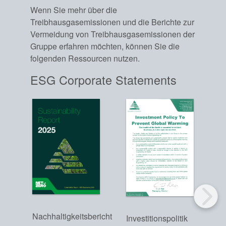
Wenn Sie mehr über die
Treibhausgasemissionen und die Berichte zur
Vermeidung von Treibhausgasemissionen der
Gruppe erfahren möchten, können Sie die
folgenden Ressourcen nutzen.
ESG Corporate Statements
2
I
Akademie
Produktbroschüren
Nachhaltigkeitsbericht
Investitionspolitik