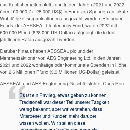
das Kapital erhalten bleibt und in den Jahren 2021 und 2022
über 100.000 £ (125.000 US$) in Form von Spenden an lokale
Wohltätigkeitsorganisationen ausgezahlt werden. Ein neuer
Fonds, der AESSEAL Lieutenancy Fund, wurde 2022 mit
500.000 Pfund (628.000 US-Dollar) aufgelegt, die in fünf
jährlichen Raten ausgezahlt werden.
Darüber hinaus haben AESSEAL plc und der
Mehrheitsaktionär von AES Engineering Ltd. in den Jahren
2021 und 2022 wohltätige oder kommunale Spenden in Höhe
von 2,6 Millionen Pfund (3,3 Millionen US-Dollar) geleistet.
AESSEAL und AES Engineering-Geschäftsführer Chris Rea:
Es ist ein Privileg, etwas geben zu können.
Traditionell war dieser Teil unserer Tätigkeit
wenig bekannt, aber wir verstehen, dass
Mitarbeiter und Kunden mehr darüber
wissen wollen. Wir stellen diese
Informationen zur Verfügung, denn als