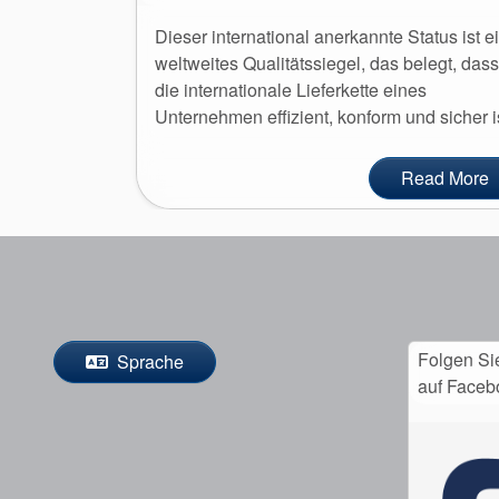
Dieser international anerkannte Status ist e
weltweites Qualitätssiegel, das belegt, dass
die internationale Lieferkette eines
Unternehmen effizient, konform und sicher is
Read More
Folgen Si
Sprache
auf Faceb