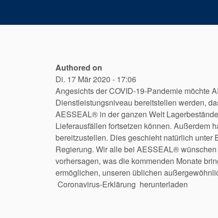
Authored on
Di. 17 Mär 2020 - 17:06
Angesichts der COVID-19-Pandemie möchte A
Dienstleistungsniveau bereitstellen werden, d
AESSEAL® in der ganzen Welt Lagerbestände vo
Lieferausfällen fortsetzen können. Außerdem 
bereitzustellen. Dies geschieht natürlich unte
Regierung. Wir alle bei AESSEAL® wünschen 
vorhersagen, was die kommenden Monate bringe
ermöglichen, unseren üblichen außergewöhnlich
Coronavirus-Erklärung herunterladen