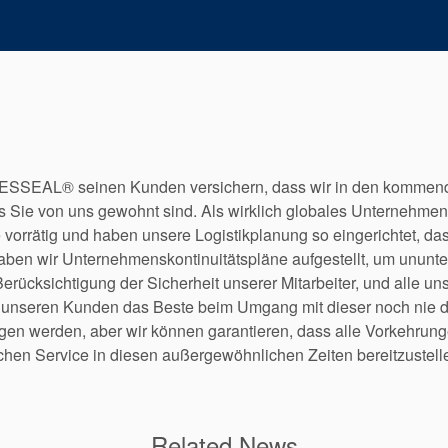
ESSEAL® seinen Kunden versichern, dass wir in den kommen
as Sie von uns gewohnt sind. Als wirklich globales Unternehme
rrätig und haben unsere Logistikplanung so eingerichtet, das
haben wir Unternehmenskontinuitätspläne aufgestellt, um unun
r Berücksichtigung der Sicherheit unserer Mitarbeiter, und alle
unseren Kunden das Beste beim Umgang mit dieser noch nie 
n werden, aber wir können garantieren, dass alle Vorkehrung
en Service in diesen außergewöhnlichen Zeiten bereitzustelle
Related News