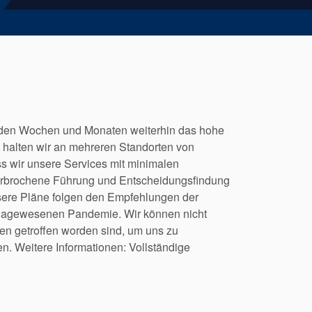
den Wochen und Monaten weiterhin das hohe
n halten wir an mehreren Standorten von
s wir unsere Services mit minimalen
terbrochene Führung und Entscheidungsfindung
 unsere Pläne folgen den Empfehlungen der
dagewesenen Pandemie. Wir können nicht
en getroffen worden sind, um uns zu
n. Weitere Informationen: Vollständige