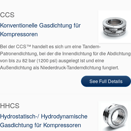
CCS
Konventionelle Gasdichtung für
Kompressoren
Bei der CCS™ handelt es sich um eine Tandem-
Patronendichtung, bei der die Innendichtung für die Abdichtung
von bis zu 82 bar (1200 psi) ausgelegt ist und eine
Außendichtung als Niederdruck-Tandemdichtung fungiert.
Zertifizierungen und
Standards
See Full Details
Kontaktieren Sie uns
Standorte
HHCS
Neuigkeiten
Hydrostatisch-/ Hydrodynamische
Nachhaltigkeit
Gasdichtung für Kompressoren