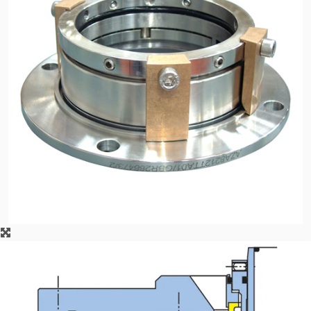
Zertifizierungen und
Standards
Kontaktieren Sie uns
Standorte
Neuigkeiten
Nachhaltigkeit