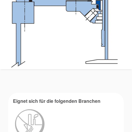
Akademie
Eignet sich für die folgenden Branchen
Produktbroschüren
Video