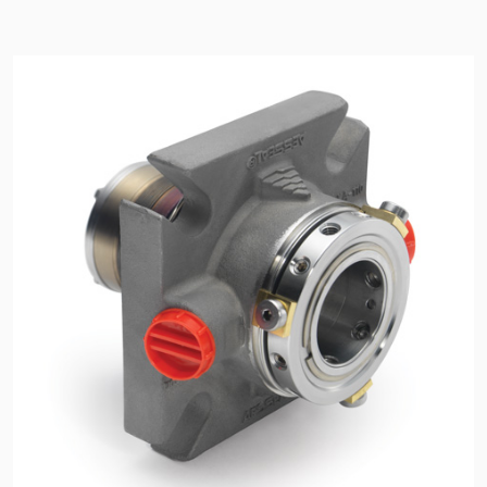
Zertifizierungen und
Standards
Kontaktieren Sie uns
Standorte
Neuigkeiten
Nachhaltigkeit