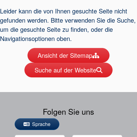
Leider kann die von Ihnen gesuchte Seite nicht
gefunden werden. Bitte verwenden Sie die Suche,
Zertifizierungen und
um die gesuchte Seite zu finden, oder die
Standards
Navigationsoptionen oben.
Kontaktieren Sie uns
Ansicht der Sitemap
Standorte
Suche auf der Website
Neuigkeiten
Nachhaltigkeit
Folgen Sie uns
Sprache