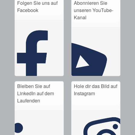
Akademie
Folgen Sie uns auf
Abonnieren Sie
Facebook
unseren YouTube-
Produktbroschüren
Kanal
Video
Bleiben Sie auf
Hole dir das Bild auf
LinkedIn auf dem
Instagram
Laufenden