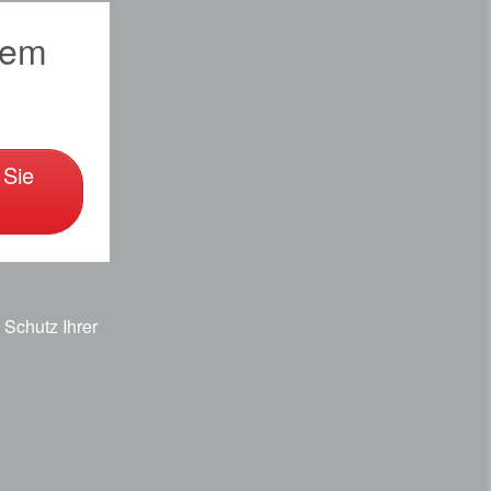
sem
 Sie
Schutz Ihrer