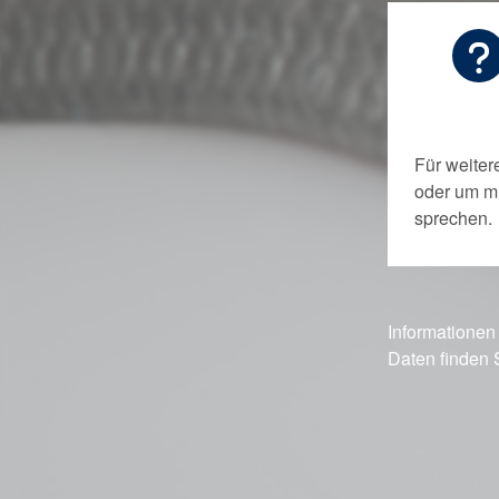
Für weiter
oder um m
sprechen.
Informationen
Daten finden 