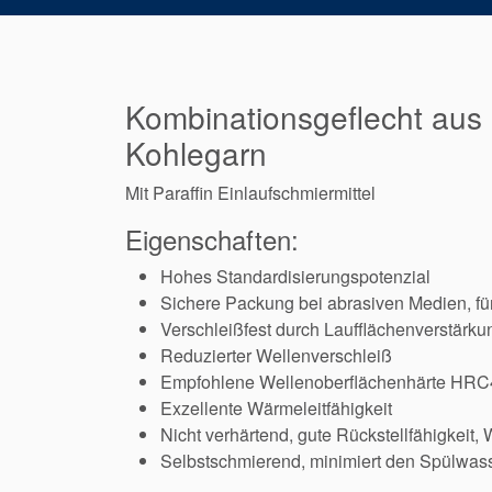
Kombinationsgeflecht aus 
Kohlegarn
Mit Paraffin Einlaufschmiermittel
Eigenschaften:
Hohes Standardisierungspotenzial
Sichere Packung bei abrasiven Medien, fü
Verschleißfest durch Laufflächenverstärku
Reduzierter Wellenverschleiß
Empfohlene Wellenoberflächenhärte HRC
Exzellente Wärmeleitfähigkeit
Nicht verhärtend, gute Rückstellfähigkeit
Selbstschmierend, minimiert den Spülwas