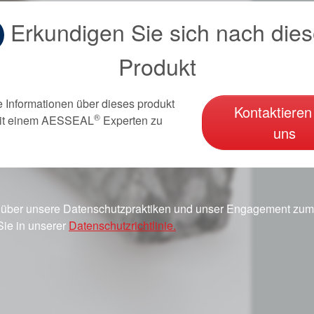
Erkundigen Sie sich nach die
Produkt
e Informationen über dieses produkt
Kontaktieren
®
it einem AESSEAL
Experten zu
uns
 über unsere Datenschutzpraktiken und unser Engagement zum 
Sie in unserer
Datenschutzrichtlinie.