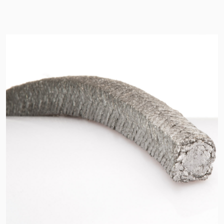
Standards
Kontaktieren Sie uns
Standorte
Neuigkeiten
Nachhaltigkeit