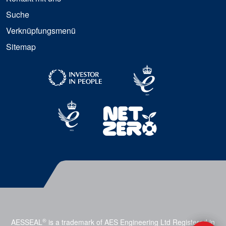
Suche
Verknüpfungsmenü
Sitemap
®
AESSEAL
is a trademark of AES Engineering Ltd Registered in