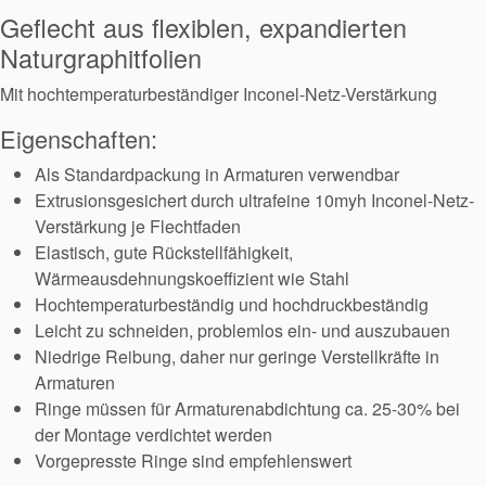
Geflecht aus flexiblen, expandierten
Naturgraphitfolien
Mit hochtemperaturbeständiger Inconel-Netz-Verstärkung
Eigenschaften:
Als Standardpackung in Armaturen verwendbar
Extrusionsgesichert durch ultrafeine 10myh Inconel-Netz-
Verstärkung je Flechtfaden
Elastisch, gute Rückstellfähigkeit,
Wärmeausdehnungskoeffizient wie Stahl
Hochtemperaturbeständig und hochdruckbeständig
Leicht zu schneiden, problemlos ein- und auszubauen
Niedrige Reibung, daher nur geringe Verstellkräfte in
Armaturen
Ringe müssen für Armaturenabdichtung ca. 25-30% bei
der Montage verdichtet werden
Vorgepresste Ringe sind empfehlenswert
Zertifizierungen und