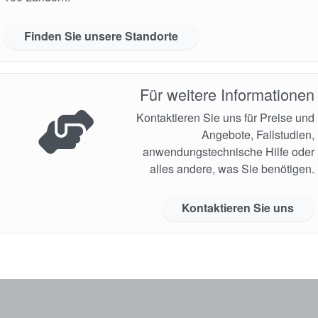
Finden Sie unsere Standorte
Für weitere Informationen
Kontaktieren Sie uns für Preise und
Angebote, Fallstudien,
anwendungstechnische Hilfe oder
alles andere, was Sie benötigen.
Kontaktieren Sie uns