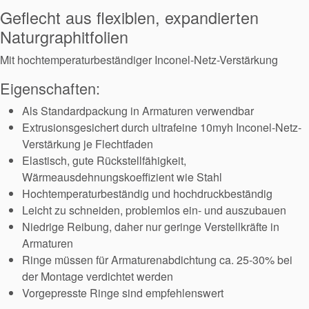
Geflecht aus flexiblen, expandierten
Naturgraphitfolien
Mit hochtemperaturbeständiger Inconel-Netz-Verstärkung
Eigenschaften:
Als Standardpackung in Armaturen verwendbar
Extrusionsgesichert durch ultrafeine 10myh Inconel-Netz-
Verstärkung je Flechtfaden
Elastisch, gute Rückstellfähigkeit,
Wärmeausdehnungskoeffizient wie Stahl
Hochtemperaturbeständig und hochdruckbeständig
Leicht zu schneiden, problemlos ein- und auszubauen
Niedrige Reibung, daher nur geringe Verstellkräfte in
Armaturen
Ringe müssen für Armaturenabdichtung ca. 25-30% bei
der Montage verdichtet werden
Vorgepresste Ringe sind empfehlenswert
Zertifizierungen und