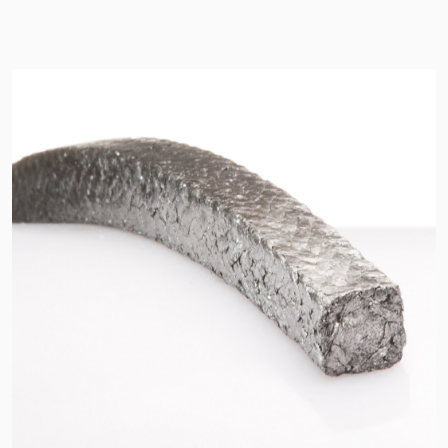
Standards
Kontaktieren Sie uns
Standorte
Neuigkeiten
Nachhaltigkeit