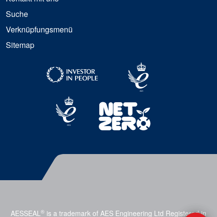
Suche
Verknüpfungsmenü
Sitemap
®
AESSEAL
is a trademark of AES Engineering Ltd Registered in