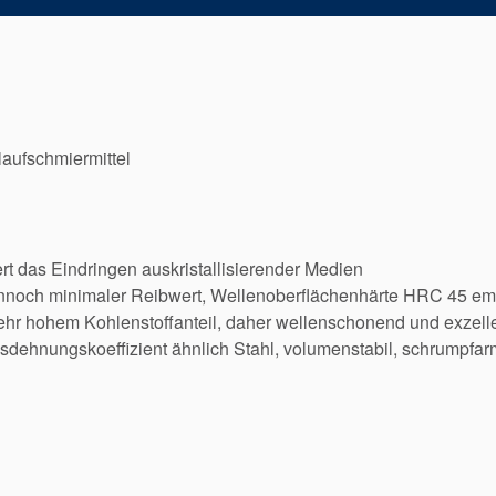
laufschmiermittel
rt das Eindringen auskristallisierender Medien
ennoch minimaler Reibwert, Wellenoberflächenhärte HRC 45 em
hr hohem Kohlenstoffanteil, daher wellenschonend und exzell
sdehnungskoeffizient ähnlich Stahl, volumenstabil, schrumpfar