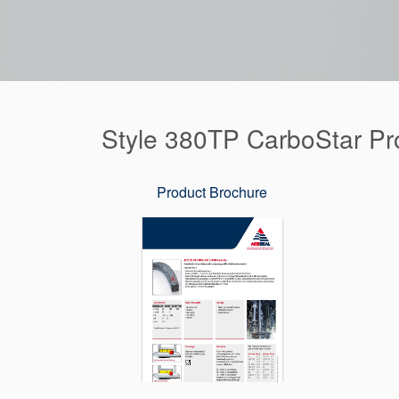
Style 380TP CarboStar P
Product Brochure