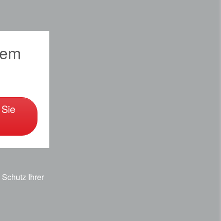
sem
 Sie
Schutz Ihrer