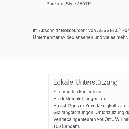
Packung Style 380TP
®
Im Abschnitt "Ressourcen" von AESSEAL
kön
Unternehmensvideo ansehen und vieles mehr.
Lokale Unterstützung
Sie erhalten kostenlose
Produktempfehlungen und
Ratschläge zur Zuverlässigkeit von
Gleitringdichtungen. Unterstützung d
Vertriebsingenieuren vor Ort... Wir h
100 Ländern.