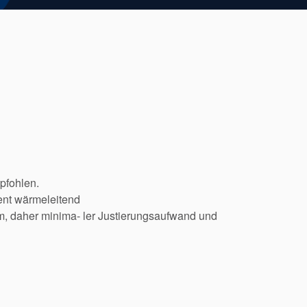
pfohlen.
ent wärmeleitend
m, daher minima- ler Justierungsaufwand und