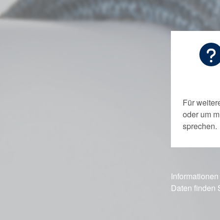
Für weiter
oder um m
sprechen.
Informationen
Daten finden 