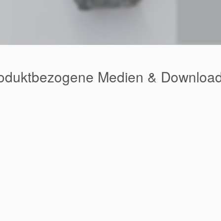
roduktbezogene Medien & Downloa