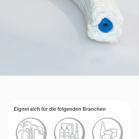
Akademie
Produktbroschüren
Video
Eignet sich für die folgenden Branchen