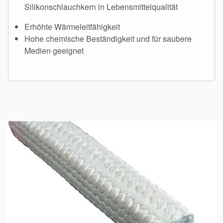
Silikonschlauchkern in Lebensmittelqualität
Erhöhte Wärmeleitfähigkeit
Hohe chemische Beständigkeit und für saubere
Medien geeignet
Zertifizierungen und
Standards
Kontaktieren Sie uns
Standorte
Neuigkeiten
Nachhaltigkeit