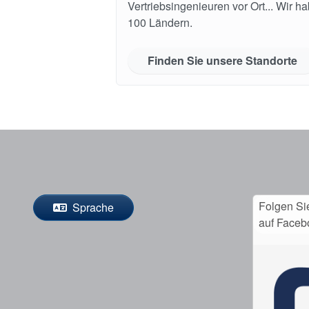
Vertriebsingenieuren vor Ort... Wir h
100 Ländern.
Finden Sie unsere Standorte
Folgen Si
Sprache
auf Faceb