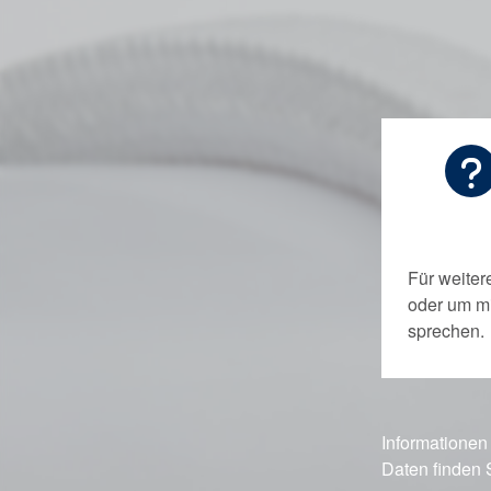
Für weiter
oder um m
sprechen.
Informationen
Daten finden 