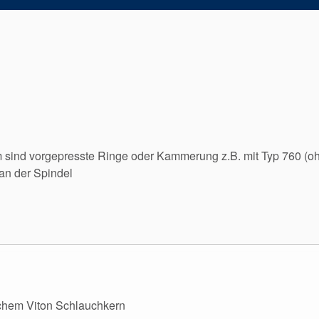
ind vorgepresste Ringe oder Kammerung z.B. mit Typ 760 (oh
 an der Spindel
schem Viton Schlauchkern