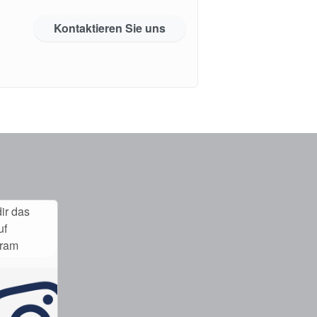
Kontaktieren Sie uns
ir das
uf
gram