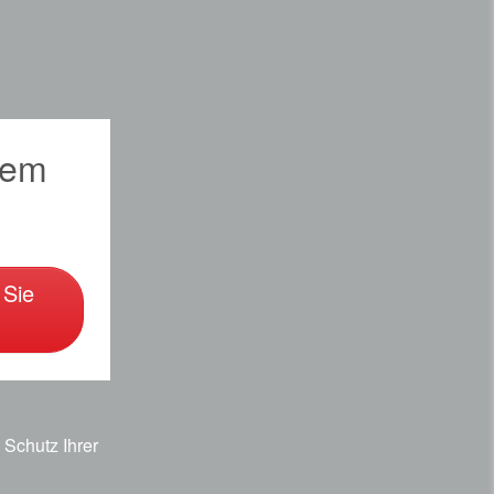
sem
 Sie
Schutz Ihrer