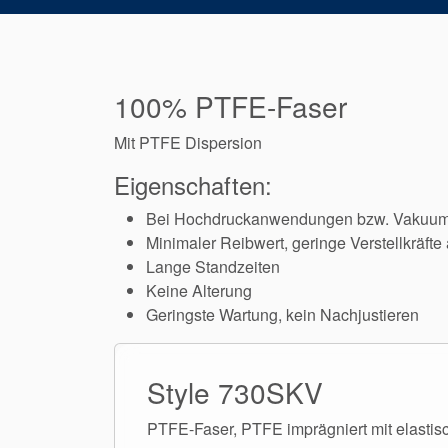
100% PTFE-Faser
Mit PTFE Dispersion
Eigenschaften:
Bei Hochdruckanwendungen bzw. Vakuum s
Minimaler Reibwert, geringe Verstellkräfte
Lange Standzeiten
Keine Alterung
Geringste Wartung, kein Nachjustieren
Style 730SKV
PTFE-Faser, PTFE imprägniert mit elasti