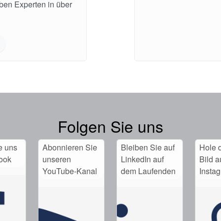
aben Experten in über
Folgen Sie uns
e uns
Abonnieren Sie
Bleiben Sie auf
Hole d
ook
unseren
LinkedIn auf
Bild a
YouTube-Kanal
dem Laufenden
Insta