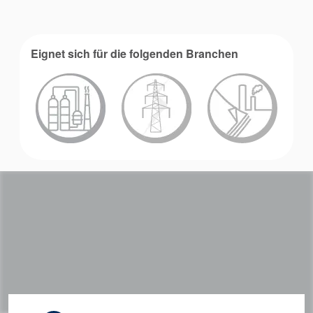
Eignet sich für die folgenden Branchen
Akademie
Produktbroschüren