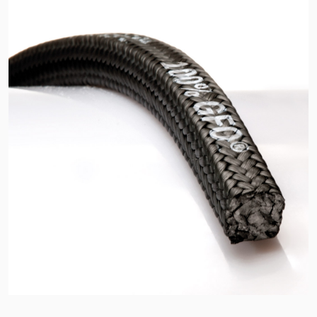
Zertifizierungen und
Standards
Kontaktieren Sie uns
Standorte
Neuigkeiten
Nachhaltigkeit