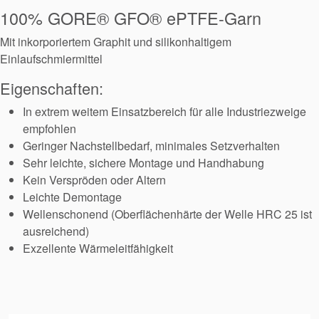
100% GORE® GFO® ePTFE-Garn
Mit inkorporiertem Graphit und silikonhaltigem
Einlaufschmiermittel
Eigenschaften:
In extrem weitem Einsatzbereich für alle Industriezweige
empfohlen
Geringer Nachstellbedarf, minimales Setzverhalten
Sehr leichte, sichere Montage und Handhabung
Kein Verspröden oder Altern
Leichte Demontage
Wellenschonend (Oberflächenhärte der Welle HRC 25 ist
ausreichend)
Exzellente Wärmeleitfähigkeit