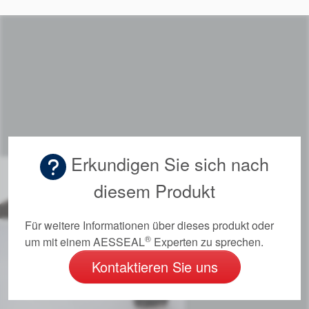
Erkundigen Sie sich nach
diesem Produkt
Akademie
Für weitere Informationen über dieses produkt oder
®
um mit einem AESSEAL
Experten zu sprechen.
Produktbroschüren
Kontaktieren Sie uns
Video