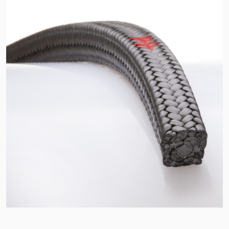
Zertifizierungen und
Standards
Kontaktieren Sie uns
Standorte
Neuigkeiten
Nachhaltigkeit