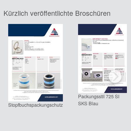
Kürzlich veröffentlichte Broschüren
Zertifizierungen und
Standards
Kontaktieren Sie uns
Standorte
Neuigkeiten
Packungsstil 725 SI
Nachhaltigkeit
SKS Blau
Stopfbuchspackungschutz