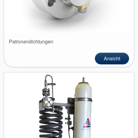
Patronendichtungen
Akademie
Ansicht
Produktbroschüren
Video