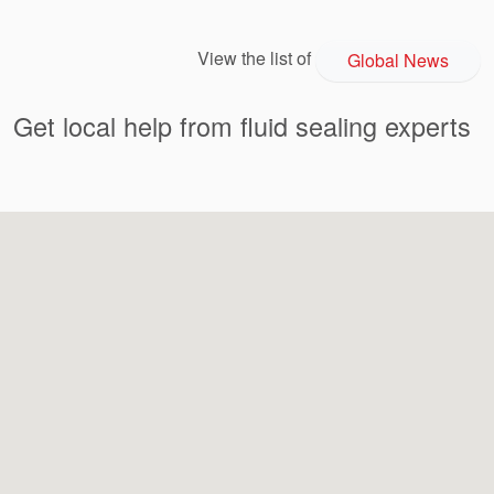
View the list of
Global News
Get local help from fluid sealing experts
Academia
Planos de tuberías API
Guías de la industria
Folletos de productos
Vídeo