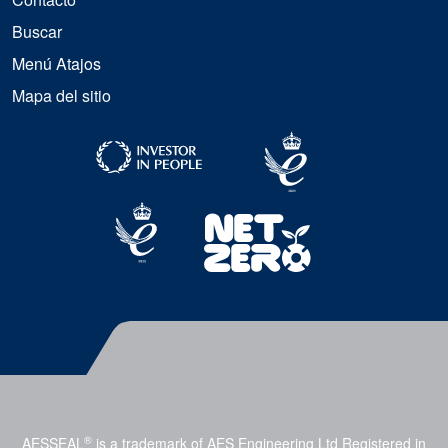
Buscar
Menú Atajos
Mapa del sitio
®
AESSEAL
is a trademark of AES Engineering Ltd Registered in