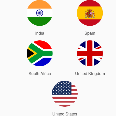
Certificaciones y
estándares
India
Spain
Contacto
Portal-cliente
Localizaciones
Noticias
South Africa
United Kingdom
Sostenibilidad
United States