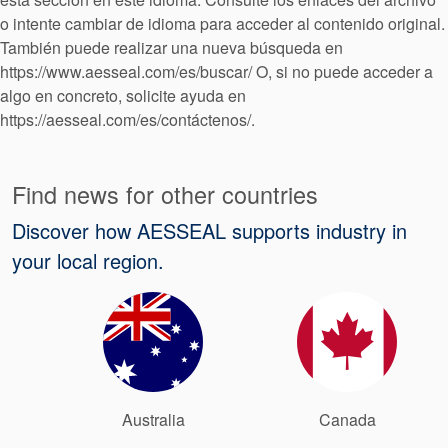
Empaquetadura
o intente cambiar de idioma para acceder al contenido original.
También puede realizar una nueva búsqueda en
Sistemas
https://www.aesseal.com/es/buscar/ O, si no puede acceder a
auxiliares de
algo en concreto, solicite ayuda en
https://aesseal.com/es/contáctenos/.
sellado
Find news for other countries
Reparación
Discover how AESSEAL supports industry in
de Cierres
your local region.
Australia
Canada