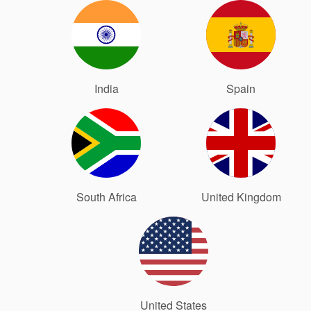
Certificaciones y
estándares
India
Spain
Contacto
Portal-cliente
Localizaciones
Noticias
South Africa
United Kingdom
Sostenibilidad
United States