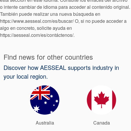
Empaquetadura
o intente cambiar de idioma para acceder al contenido original.
También puede realizar una nueva búsqueda en
Sistemas
https://www.aesseal.com/es/buscar/ O, si no puede acceder a
auxiliares de
algo en concreto, solicite ayuda en
https://aesseal.com/es/contáctenos/.
sellado
Find news for other countries
Reparación
Discover how AESSEAL supports industry in
de Cierres
your local region.
Australia
Canada