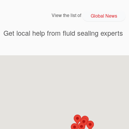
View the list of
Global News
Get local help from fluid sealing experts
Academia
Planos de tuberías API
Guías de la industria
Folletos de productos
Vídeo