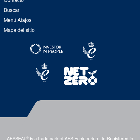
Buscar
Menú Atajos
Mapa del sitio
®
AESSEAL
is a trademark of AES Engineering Ltd Registered in