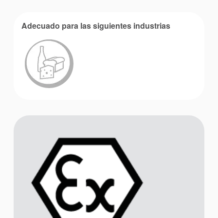
Adecuado para las siguientes industrias
Academia
Planos de tuberías API
Guías de la industria