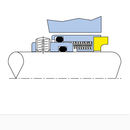
Contacto
Portal-cliente
Localizaciones
Noticias
Sostenibilidad