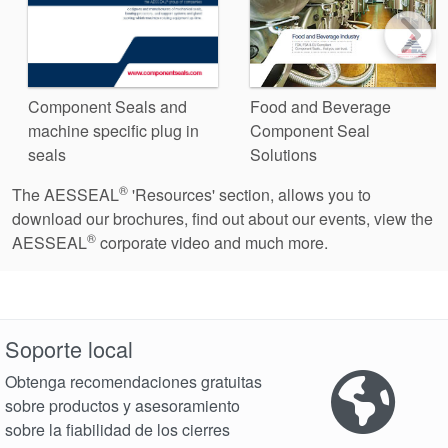
Component Seals and
Food and Beverage
machine specific plug in
Component Seal
seals
Solutions
®
The AESSEAL
'Resources' section, allows you to
download our brochures, find out about our events, view the
®
AESSEAL
corporate video and much more.
Soporte local
Obtenga recomendaciones gratuitas
sobre productos y asesoramiento
sobre la fiabilidad de los cierres