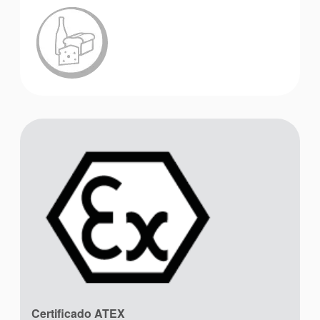
Academia
Planos de tuberías API
Guías de la industria
Certificado ATEX