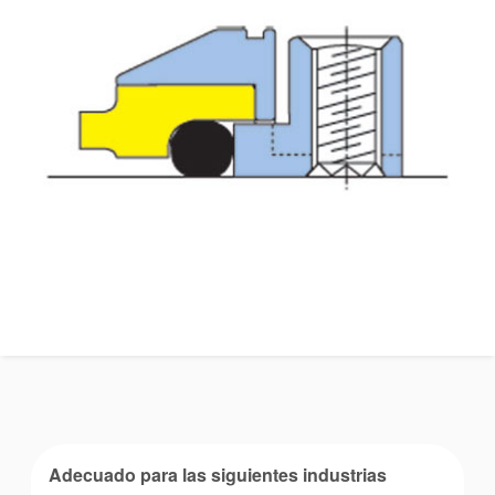
Contacto
Portal-cliente
Localizaciones
Noticias
Sostenibilidad
Adecuado para las siguientes industrias