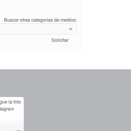
Buscar otras categorías de medios:
Solicitar
ue la foto
stagram