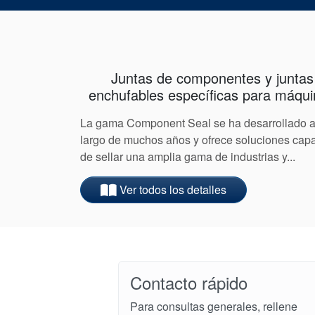
Juntas de componentes y juntas
enchufables específicas para máqu
La gama Component Seal se ha desarrollado a
largo de muchos años y ofrece soluciones cap
de sellar una amplia gama de industrias y...
Ver todos los detalles
Contacto rápido
Para consultas generales, rellene