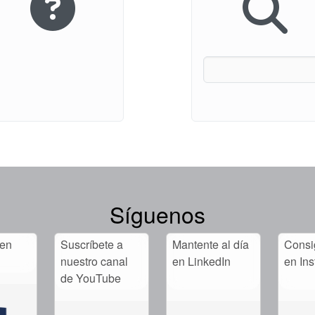
Síguenos
 en
Suscríbete a
Mantente al día
Consig
nuestro canal
en LinkedIn
en In
de YouTube