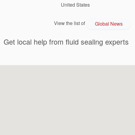
United States
View the list of
Global News
Get local help from fluid sealing experts
Académie
Brochures produits
Vidéo