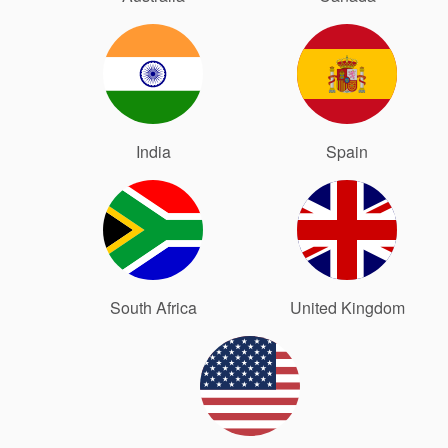
India
Spain
Certifications et normes
Contactez-nous
Localisations
South Africa
United Kingdom
Actualités
Durabilité