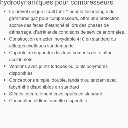
hydrodynamiques pour compresseurs
tresses
Le brevet unique DualDam™ pour la technologie de
garnitures gaz pour compresseurs, offre une protection
d’étanchéité
accrue des faces d’étanchéité lors des phases de
démarrage, d’arrêt et de conditions de service anormales.
Système de
Construction en acier inoxydable 410 en standard ou
alliages exotiques sur demande
support de
Capable de supporter des inversements de rotation
accidentels
joint
Versions avec joints toriques ou joints polymères
disponibles
Remise à
Conceptions simple, double, tandem ou tandem avec
labyrinthe disponibles en standard
neuf des
Sièges intégralement enveloppés en standard
Conception bidirectionnelle disponible
joints