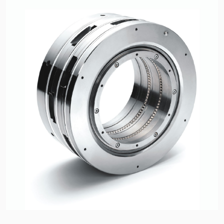
Certifications et normes
Contactez-nous
Localisations