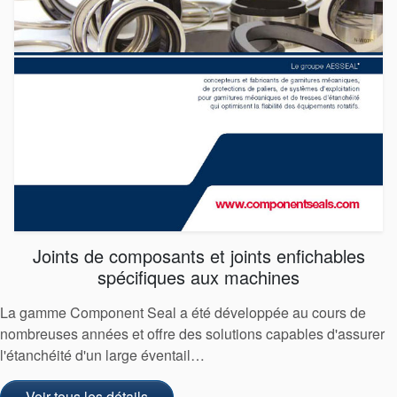
Certifications et normes
Contactez-nous
Localisations
Joints de composants et joints enfichables
Actualités
spécifiques aux machines
Durabilité
La gamme Component Seal a été développée au cours de
nombreuses années et offre des solutions capables d'assurer
l'étanchéité d'un large éventail…
Voir tous les détails