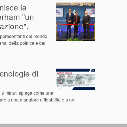
nisce la
herham "un
vazione".
rappresentanti del mondo
ia, della politica e dei
cnologie di
i 9 minuti spiega come una
are a una maggiore affidabilità e a un