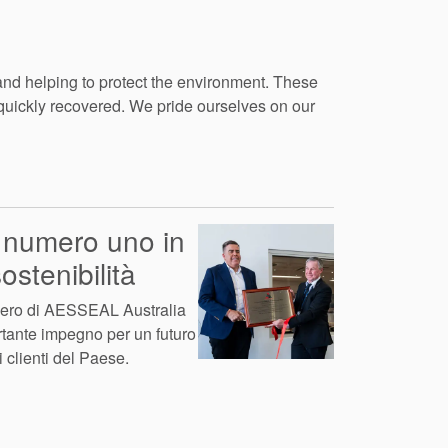
nd helping to protect the environment. These
quickly recovered. We pride ourselves on our
l numero uno in
ostenibilità
Zero di AESSEAL Australia
rtante impegno per un futuro
i clienti del Paese.