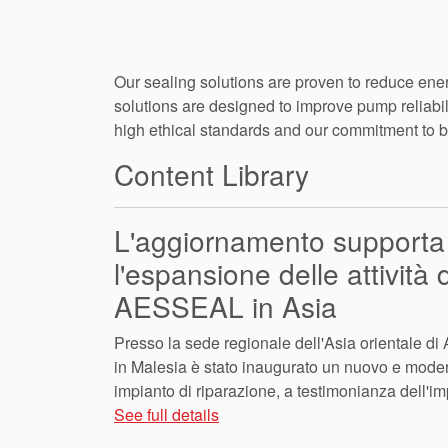
Our sealing solutions are proven to reduce ene
solutions are designed to improve pump reliabi
high ethical standards and our commitment to b
Content Library
L'aggiornamento supporta
l'espansione delle attività d
AESSEAL in Asia
Presso la sede regionale dell'Asia orientale 
in Malesia è stato inaugurato un nuovo e mode
impianto di riparazione, a testimonianza dell'i
See full details