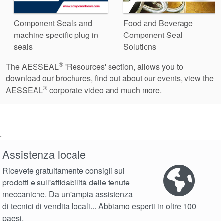
Component Seals and
Food and Beverage
machine specific plug in
Component Seal
seals
Solutions
®
The AESSEAL
'Resources' section, allows you to
download our brochures, find out about our events, view the
®
AESSEAL
corporate video and much more.
.
Assistenza locale
Ricevete gratuitamente consigli sui
prodotti e sull'affidabilità delle tenute
meccaniche. Da un'ampia assistenza
di tecnici di vendita locali... Abbiamo esperti in oltre 100
paesi.