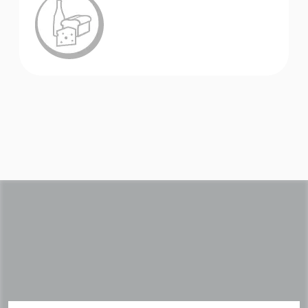
Accademia
brochure prodotto
Video