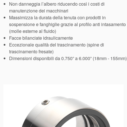
Sistema di
Non danneggia l’albero riducendo così i costi di
manutenzione dei macchinari
supporto per
Massimizza la durata della tenuta con prodotti in
sospensione e fanghiglie grazie al profilo anti intasamento
guarnizioni
(molle esterne al fluido)
Facce bilanciate idraulicamente
Eccezionale qualità del trascinamento (spine di
trascinamento fresate)
Dimensioni disponibili da 0.750” a 6.000” (18mm - 155mm)