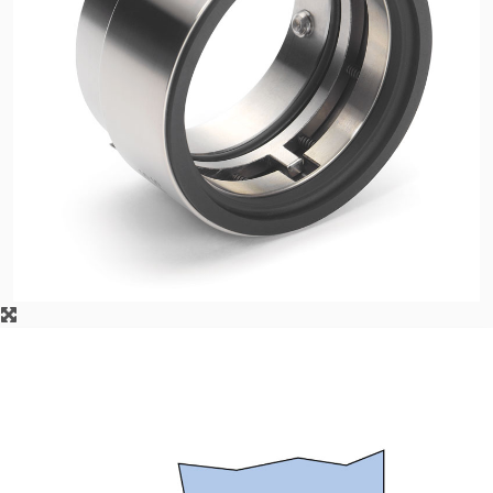
Certificazioni e standard
Contatti
Locazioni
Articoli
Sostenibilità