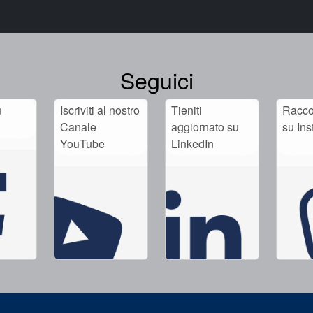
Seguici
u
Iscriviti al nostro
Tieniti
Raccog
Canale
aggiornato su
su In
YouTube
LinkedIn