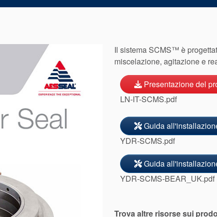
Il sistema SCMS™ è progettato
miscelazione, agitazione e reat
Presentazione del pr
LN-IT-SCMS.pdf
Guida all'installazion
YDR-SCMS.pdf
Guida all'installazion
YDR-SCMS-BEAR_UK.pdf
Trova altre risorse sui prodo