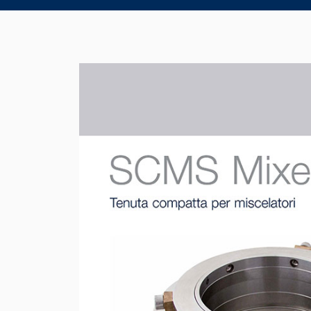
Product Brochure Image