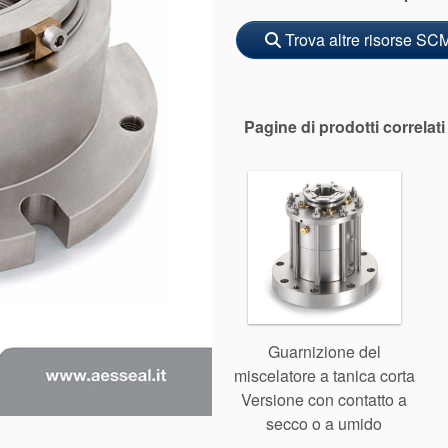
Trova altre risorse SC
Pagine di prodotti correlati
Guarnizione del
miscelatore a tanica corta
Versione con contatto a
secco o a umido