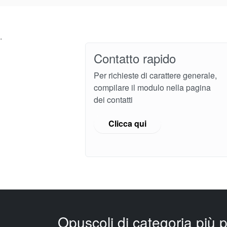
.
Contatto rapido
Per richieste di carattere generale,
compilare il modulo nella pagina
dei contatti
Clicca qui
Opuscoli di categoria più p