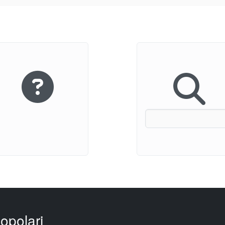
opolari