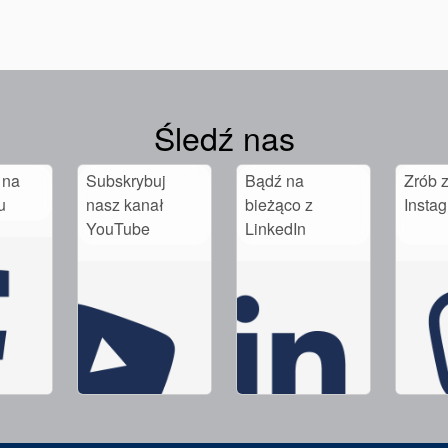
Śledź nas
 na
Subskrybuj
Bądź na
Zrób z
u
nasz kanał
bieżąco z
Insta
YouTube
LinkedIn