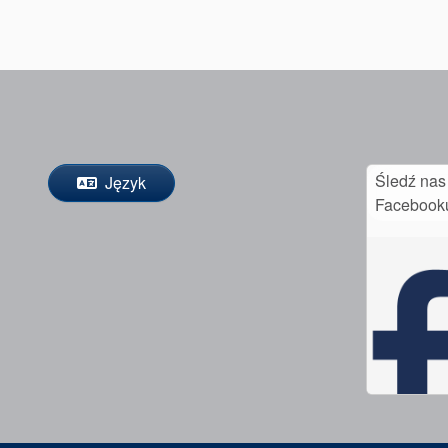
Śledź nas
Język
Facebook