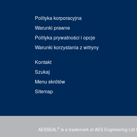
Polityka korporacyjna
Warunki prawne
Polityka prywatności i opcje
Warunki korzystania z witryny
Kontakt
Szukaj
Menu skrótów
Sitemap
®
AESSEAL
is a trademark of AES Engineering Ltd