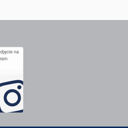
djęcie na
gram