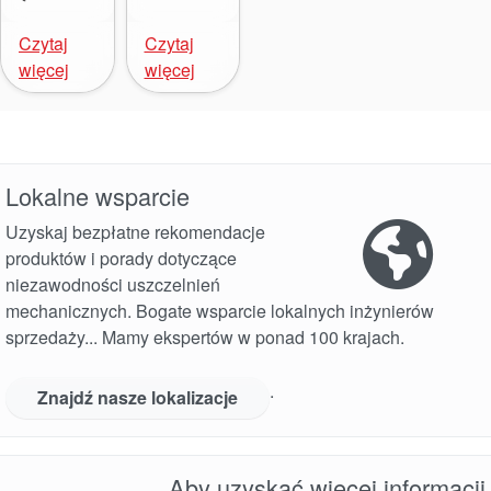
Czytaj
Czytaj
Akademia
więcej
więcej
przewodniki branżowe
broszury produktów
Lokalne wsparcie
Uzyskaj bezpłatne rekomendacje
produktów i porady dotyczące
niezawodności uszczelnień
mechanicznych. Bogate wsparcie lokalnych inżynierów
sprzedaży... Mamy ekspertów w ponad 100 krajach.
.
Znajdź nasze lokalizacje
Aby uzyskać więcej informacji