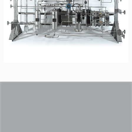
Akademia
przewodniki branżowe
broszury produktów