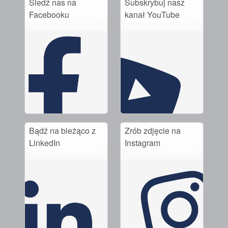
Śledź nas na
Subskrybuj nasz
Facebooku
kanał YouTube
Bądź na bieżąco z
Zrób zdjęcie na
LinkedIn
Instagram