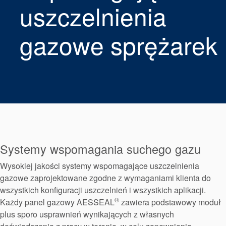
Pakowanie
uszczelnienia
dławicowe
gazowe sprężarek
Systemy
wspomagające
uszczelnienia
Systemy wspomagania suchego gazu
Wysokiej jakości systemy wspomagające uszczelnienia
gazowe zaprojektowane zgodne z wymaganiami klienta do
wszystkich konfiguracji uszczelnień i wszystkich aplikacji.
®
Każdy panel gazowy AESSEAL
zawiera podstawowy moduł
plus sporo usprawnień wynikających z własnych