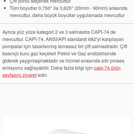
Çift yönlü seçenek mevcuttur
Tüm boyutlar 0,750" ila 3,625" (20mm - 90mm) arasında
mevcuttur, daha büyük boyutlar uygulamada mevcuttur
Ayrıca yüz yüze kategori 2 ve 3 salmastra CAPI-74 de
mevcuttur. CAPI-74, ANSI/API standardı 682'yi karşılayan
pompalar için tasarlanmış temassız bir çift salmastradır. Çift
basınçlı kuru gaz keçeleri Petrol ve Gaz endüstrisinde
giderek yaygınlaşmaktadır ve hizmet sırasında sıfır proses
emisyonu sağlayabilir. Daha fazla bilgi için
capi-74 ürün
sayfasını ziyaret
edin