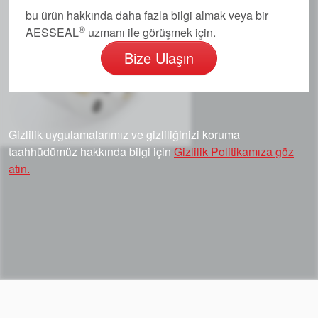
bu ürün hakkında daha fazla bilgi almak veya bir
®
AESSEAL
uzmanı ile görüşmek için.
Bize Ulaşın
Gizlilik uygulamalarımız ve gizliliğinizi koruma
taahhüdümüz hakkında bilgi için
Gizlilik Politikamıza göz
atın.