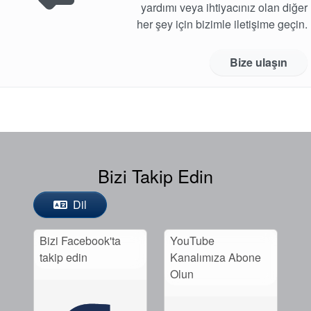
yardımı veya ihtiyacınız olan diğer
her şey için bizimle iletişime geçin.
Bize ulaşın
Bizi Takip Edin
Dil
Bizi Facebook'ta
YouTube
takip edin
Kanalımıza Abone
Olun