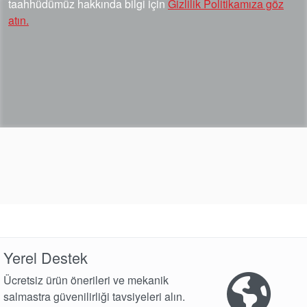
taahhüdümüz hakkında bilgi için
Gizlilik Politikamıza göz
atın.
Yerel Destek
Ücretsiz ürün önerileri ve mekanik
salmastra güvenilirliği tavsiyeleri alın.