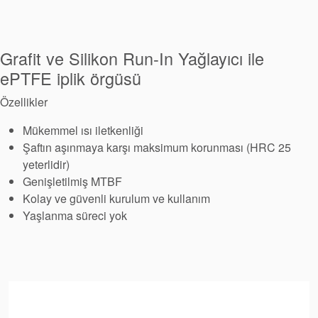
Paketleme
Seal Destek
Grafit ve Silikon Run-In Yağlayıcı ile
Sistemi
ePTFE iplik örgüsü
Özellikler
Mükemmel ısı iletkenliği
Şaftın aşınmaya karşı maksimum korunması (HRC 25
yeterlidir)
Genişletilmiş MTBF
Kolay ve güvenli kurulum ve kullanım
Yaşlanma süreci yok