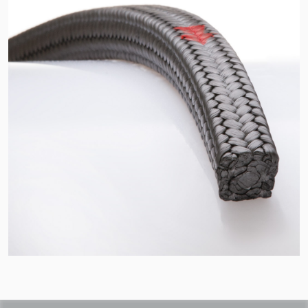
Sertifikalar ve Standartlar
Bize Ulaşın
Konumlar
Haberler
Sürdürülebilirlik