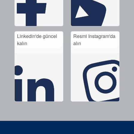
Akademi
Ürün Broşürleri
beyaz bültenler
Linkedin'de güncel
Resmi Instagram'da
kalın
alın