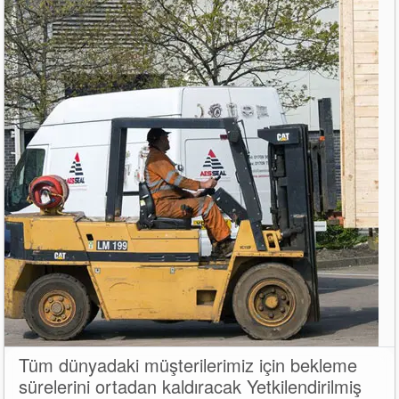
Tüm dünyadaki müşterilerimiz için bekleme
sürelerini ortadan kaldıracak Yetkilendirilmiş
Akademi