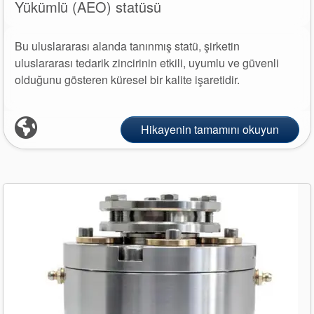
Yükümlü (AEO) statüsü
Ürün Broşürleri
Bu uluslararası alanda tanınmış statü, şirketin
beyaz bültenler
uluslararası tedarik zincirinin etkili, uyumlu ve güvenli
olduğunu gösteren küresel bir kalite işaretidir.
Hikayenin tamamını okuyun