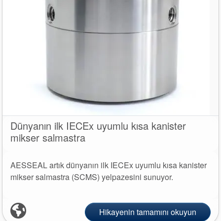
Dünyanın ilk IECEx uyumlu kısa kanister
mikser salmastra
AESSEAL artık dünyanın ilk IECEx uyumlu kısa kanister
mikser salmastra (SCMS) yelpazesini sunuyor.
Hikayenin tamamını okuyun