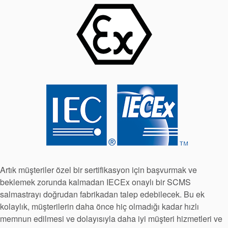
Haberler
Sürdürülebilirlik
Artık müşteriler özel bir sertifikasyon için başvurmak ve
Akademi
beklemek zorunda kalmadan IECEx onaylı bir SCMS
Ürün Broşürleri
salmastrayı doğrudan fabrikadan talep edebilecek. Bu ek
kolaylık, müşterilerin daha önce hiç olmadığı kadar hızlı
beyaz bültenler
memnun edilmesi ve dolayısıyla daha iyi müşteri hizmetleri ve