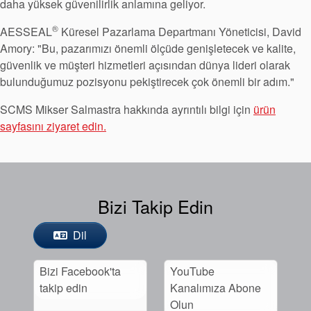
daha yüksek güvenilirlik anlamına geliyor.
®
AESSEAL
Küresel Pazarlama Departmanı Yöneticisi, David
Amory: "Bu, pazarımızı önemli ölçüde genişletecek ve kalite,
güvenlik ve müşteri hizmetleri açısından dünya lideri olarak
bulunduğumuz pozisyonu pekiştirecek çok önemli bir adım."
SCMS Mikser Salmastra hakkında ayrıntılı bilgi için
ürün
sayfasını ziyaret edin.
Bizi Takip Edin
Dil
Bizi Facebook'ta
YouTube
takip edin
Kanalımıza Abone
Olun