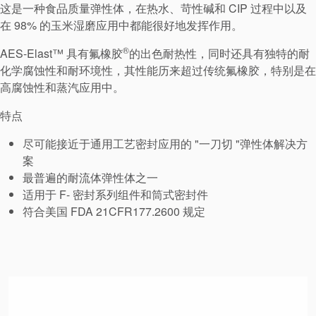
这是一种食品质量弹性体，在热水、苛性碱和 CIP 过程中以及
在 98% 的玉米湿磨应用中都能很好地发挥作用。
®
AES-Elast™ 具有氟橡胶
的出色耐热性，同时还具有独特的耐
化学腐蚀性和耐环境性，其性能历来超过传统氟橡胶，特别是在
高腐蚀性和蒸汽应用中。
特点
尽可能接近于通用工艺密封应用的 "一刀切 "弹性体解决方
案
最普遍的耐流体弹性体之一
适用于 F- 密封系列组件和筒式密封件
符合美国 FDA 21CFR177.2600 规定
认证和标准
联系我们