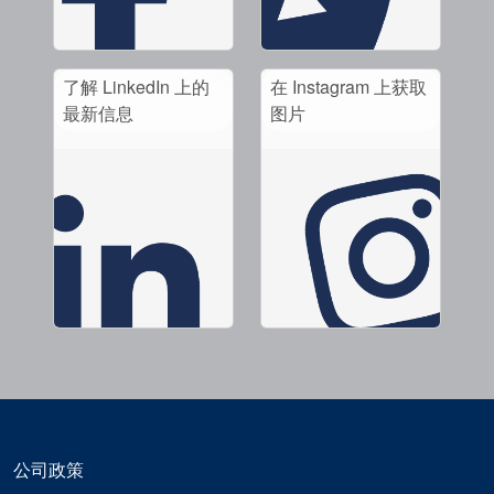
了解 LinkedIn 上的
在 Instagram 上获取
最新信息
图片
公司政策