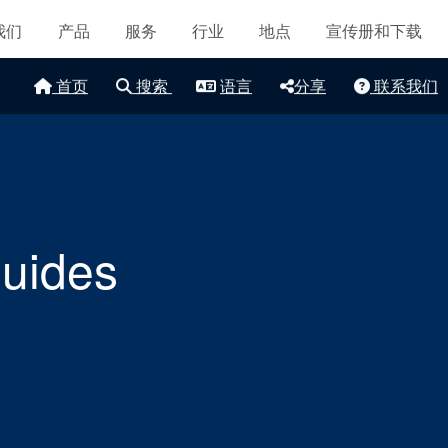
导航
认证和标准
我们
产品
服务
行业
地点
宣传册和下载
联系我们
首页
搜索
语言
分享
联系我们
地点
文章
可持续发展
Guides