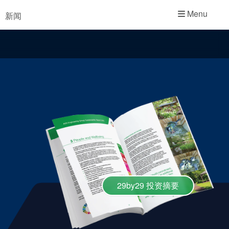
学院
Menu
新闻
行业指南
产品手册
视频
29by29 投资摘要