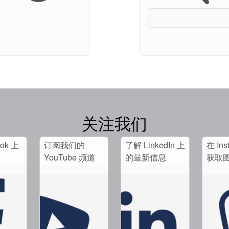
关注我们
ook 上
订阅我们的
了解 LinkedIn 上
在 Ins
。
YouTube 频道
的最新信息
获取