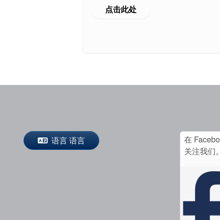
点击此处
在 Faceb
语言 语言
关注我们