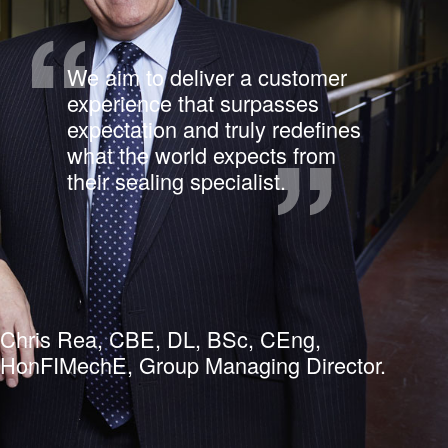
We aim to deliver a customer
experience that surpasses
expectation and truly redefines
what the world expects from
their sealing specialist.
Chris Rea, CBE, DL, BSc, CEng,
HonFIMechE, Group Managing Director.