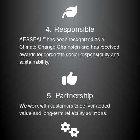
4. Responsible
®
AESSEAL
has been recognized as a
Climate Change Champion and has received
awards for corporate social responsibility and
sustainability.
5. Partnership
We work with customers to deliver added
value and long-term reliability solutions.