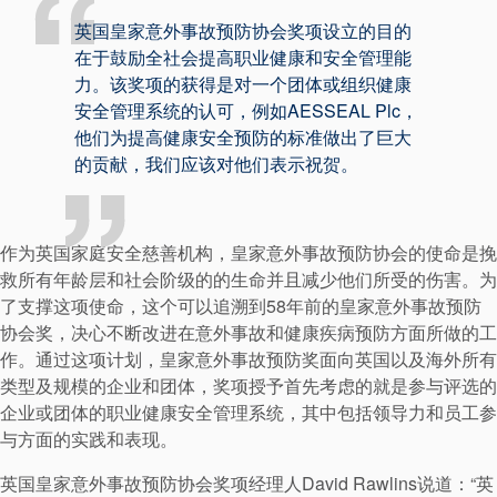
可持续发展
英国皇家意外事故预防协会奖项设立的目的
在于鼓励全社会提高职业健康和安全管理能
力。该奖项的获得是对一个团体或组织健康
安全管理系统的认可，例如AESSEAL Plc，
他们为提高健康安全预防的标准做出了巨大
的贡献，我们应该对他们表示祝贺。
作为英国家庭安全慈善机构，皇家意外事故预防协会的使命是挽
救所有年龄层和社会阶级的的生命并且减少他们所受的伤害。为
了支撑这项使命，这个可以追溯到58年前的皇家意外事故预防
协会奖，决心不断改进在意外事故和健康疾病预防方面所做的工
作。通过这项计划，皇家意外事故预防奖面向英国以及海外所有
类型及规模的企业和团体，奖项授予首先考虑的就是参与评选的
企业或团体的职业健康安全管理系统，其中包括领导力和员工参
与方面的实践和表现。
学院
英国皇家意外事故预防协会奖项经理人David Rawlins说道：“英