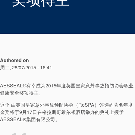
Authored on
周二, 28/07/2015 - 16:41
AESSEAL®有幸成为2015年度英国皇家意外事故预防协会职业
认证和标准
健康安全奖项得主。
联系我们
这个 由英国皇家意外事故预防协会（RoSPA）评选的著名年度
金奖将于9月17日在格拉斯哥希尔顿酒店举办的典礼上授予
地点
AESSEAL®集团有限公司。
文章