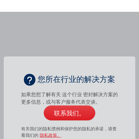
学院
行业指南
您所在行业的解决方案
产品手册
如果您想了解有关 这个行业 密封解决方案的
视频
更多信息，或与客户服务代表交谈。
联系我们。
有关我们的隐私惯例和保护您的隐私的承诺，请查
看我们的
隐私政策。