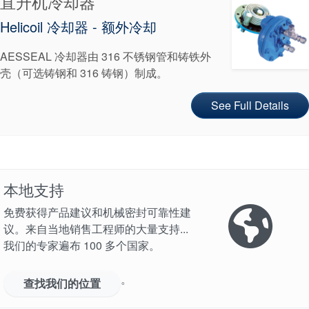
直升机冷却器
Helicoil 冷却器 - 额外冷却
AESSEAL 冷却器由 316 不锈钢管和铸铁外
壳（可选铸钢和 316 铸钢）制成。
认证和标准
See Full Details
联系我们
地点
文章
本地支持
可持续发展
免费获得产品建议和机械密封可靠性建
议。来自当地销售工程师的大量支持...
我们的专家遍布 100 多个国家。
。
查找我们的位置