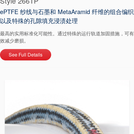
Style 266TP
ePTFE 纱线与石墨和 MetaAramid 纤维的组合编织
以及特殊的孔隙填充浸渍处理
最高的实用标准化可能性。通过特殊的运行轨道加固措施，可有
效减少磨损。
See Full Details
认证和标准
联系我们