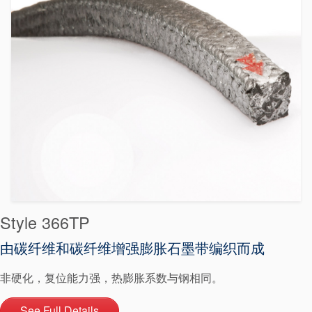
Style 366TP
由碳纤维和碳纤维增强膨胀石墨带编织而成
非硬化，复位能力强，热膨胀系数与钢相同。
See Full Details