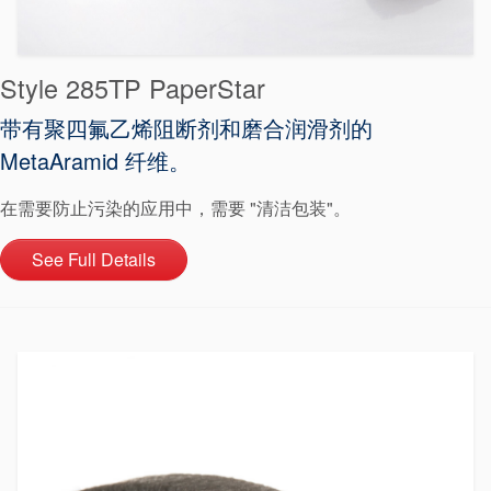
Style 285TP PaperStar
学院
带有聚四氟乙烯阻断剂和磨合润滑剂的
MetaAramid 纤维。
行业指南
产品手册
在需要防止污染的应用中，需要 "清洁包装"。
视频
See Full Details