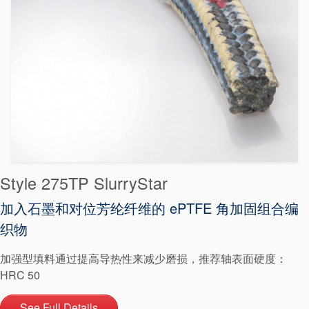
地点
文章
可持续发展
Style 275TP SlurryStar
加入石墨和对位芳纶纤维的 ePTFE 角加固组合编
织物
加强型填料通过提高导热性来减少磨损，推荐轴表面硬度：
HRC 50
See Full Details