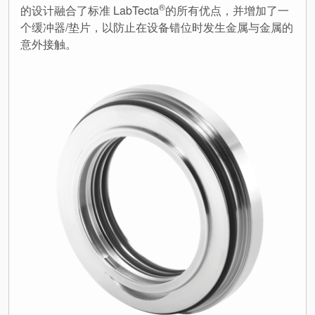
®
的设计融合了标准 LabTecta
的所有优点，并增加了一
个缓冲器/垫片，以防止在设备错位时发生金属与金属的
意外接触。
认证和标准
联系我们
地点
文章
可持续发展