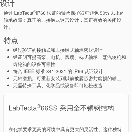
设计
®
通过 LabTecta
IP66 认证的轴承保护器可避免 50% 以上的
轴承故障：真正的非接触式迷宫设计，真正有效的关闭设
计。
特点
经过验证的接触式和非接触式轴承密封设计
经证明可提高泵、电机、风扇、枕式轴承、蒸汽轮机和
齿轮箱的设备可靠性
符合 IEEE 标准 841-2021 的 IP66 认证设计
无轴磨损。可重新安装到以前被唇形密封磨损的轴上
无需特殊工具、化学品或设备即可轻松改造
®
LabTecta
66SS 采用全不锈钢结构。
在化学要求更高的环境中具有更大的灵活性。这种独特