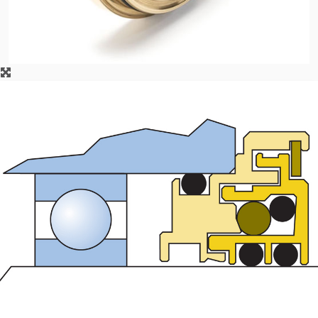
学院
行业指南
产品手册