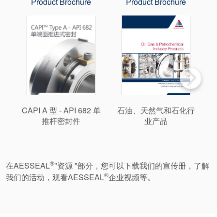
Product Brochure
Product Brochure
CAPI A 型 - API 682 单
石油、天然气和石化行
推杆密封件
业产品
®
在AESSEAL
"资源 "部分，您可以下载我们的宣传册，了解
®
我们的活动，观看AESSEAL
企业视频等。