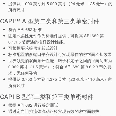
提供从 1.000 英寸到 5.000 英寸（24 毫米 - 125 毫米）的
所有尺寸
CAPI™ A 型第二类和第三类单密封件
符合 API 682 标准
固定式柔性元件作为标准件提供，可提高 API 682 第
6.1.1.5 节所述的推杆设计性能。
可根据要求提供旋转式设计
标准配置的多端口平齐设计可实现最佳的密封面冷却效果
世界领先的双向泵环性能，转子和定子之间的径向间隙为
0.062 英寸（1.5 毫米）；符合 API 682 第 8.6.2.3 节的要
认证和标准
求，无任何妥协
提供从 0.750 英寸到 4.375 英寸（20 毫米 - 110 毫米）的
联系我们
所有尺寸
地点
CAPI B 型第二类和第三类单密封件
文章
根据 API 682 进行鉴定测试
可持续发展
通过定向阻挡流体流动路径实现有效的密封面散热