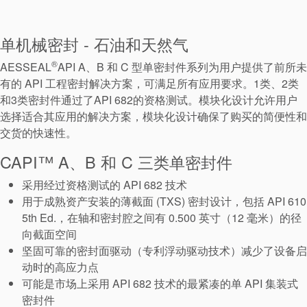
单机械密封 - 石油和天然气
®
AESSEAL
API A、B 和 C 型单密封件系列为用户提供了前所未
有的 API 工程密封解决方案，可满足所有应用要求。1类、2类
和3类密封件通过了API 682的资格测试。模块化设计允许用户
选择适合其应用的解决方案，模块化设计确保了购买的简便性和
交货的快速性。
CAPI™ A、B 和 C 三类单密封件
采用经过资格测试的 API 682 技术
用于成熟资产安装的薄截面 (TXS) 密封设计，包括 API 610
5th Ed.，在轴和密封腔之间有 0.500 英寸（12 毫米）的径
向截面空间
坚固可靠的密封面驱动（专利浮动驱动技术）减少了设备启
动时的高应力点
可能是市场上采用 API 682 技术的最紧凑的单 API 集装式
密封件