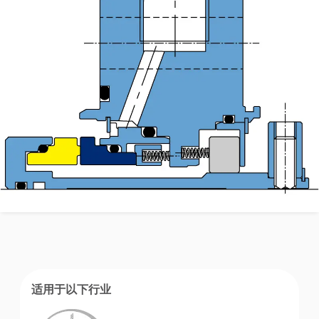
适用于以下行业