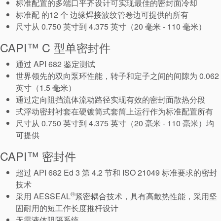
标准配置的多端口平齐设计可实现最佳的密封面冷却
标准配 的12 个 边缘焊接波纹管卷边可提供的所有
尺寸从 0.750 英寸到 4.375 英寸（20 毫米 - 110 毫米）
CAPI™ C 型单密封件
通过 API 682 鉴定测试
世界领先的双向泵环性能，转子和定子之间的间隙为 0.062
英寸（1.5 毫米）
通过定向阻挡流体流动路径实现有效的密封面散热分段
式浮动密封衬套在硬镀筒式套筒上运行作为标准配置所有
尺寸从 0.750 英寸到 4.375 英寸（20 毫米 - 110 毫米）均
可提供
CAPI™ 密封件
超过 API 682 Ed 3 第 4.2 节和 ISO 21049 标准要求的密封
技术
®
采用 AESSEAL
紧密耦合技术，具有高散热性能，采用坚
固耐用的短工作长度推杆设计
无需液体阻隔系统