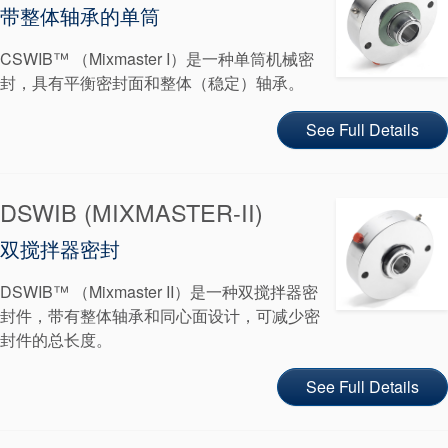
带整体轴承的单筒
CSWIB™ （Mixmaster I）是一种单筒机械密
封，具有平衡密封面和整体（稳定）轴承。
学院
See Full Details
行业指南
产品手册
DSWIB (MIXMASTER-II)
视频
双搅拌器密封
DSWIB™ （Mixmaster II）是一种双搅拌器密
封件，带有整体轴承和同心面设计，可减少密
封件的总长度。
See Full Details