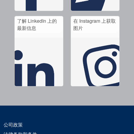
了解 LinkedIn 上的
在 Instagram 上获取
最新信息
图片
公司政策