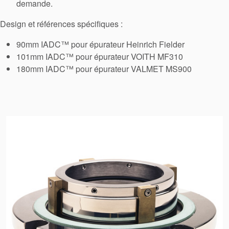
demande.
Design et références spécifiques :
90mm IADC™ pour épurateur Heinrich Fielder
101mm IADC™ pour épurateur VOITH MF310
180mm IADC™ pour épurateur VALMET MS900
Certifications et normes