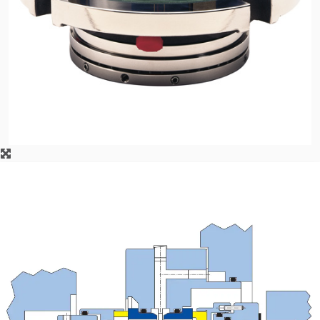
Contactez-nous
Localisations
Actualités
Durabilité