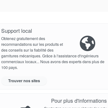
Support local
Académie
Obtenez gratuitement des
recommandations sur les produits et
Brochures produits
des conseils sur la fiabilité des
garnitures mécaniques. Grâce à l'assistance d'ingénieurs
Vidéo
commerciaux locaux... Nous avons des experts dans plus de
100 pays.
Trouver nos sites
Pour plus d'informations