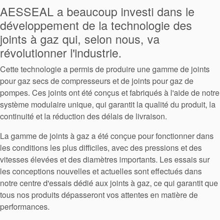
AESSEAL a beaucoup investi dans le
développement de la technologie des
joints à gaz qui, selon nous, va
révolutionner l'industrie.
Cette technologie a permis de produire une gamme de joints
pour gaz secs de compresseurs et de joints pour gaz de
Certifications et normes
pompes. Ces joints ont été conçus et fabriqués à l'aide de notre
système modulaire unique, qui garantit la qualité du produit, la
Contactez-nous
continuité et la réduction des délais de livraison.
Localisations
La gamme de joints à gaz a été conçue pour fonctionner dans
les conditions les plus difficiles, avec des pressions et des
Actualités
vitesses élevées et des diamètres importants. Les essais sur
Durabilité
les conceptions nouvelles et actuelles sont effectués dans
notre centre d'essais dédié aux joints à gaz, ce qui garantit que
tous nos produits dépasseront vos attentes en matière de
performances.