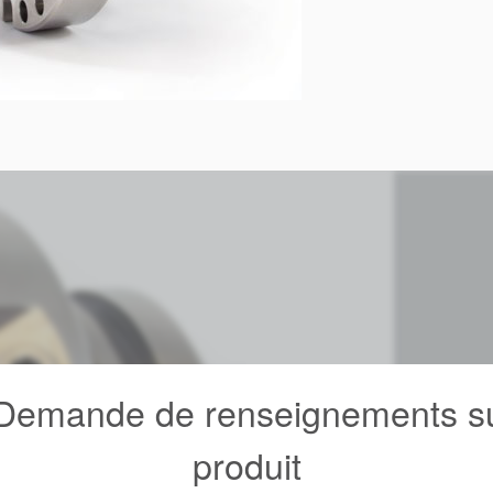
emande de renseignements su
produit