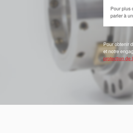
Pour plus 
parler à 
Pour obtenir d
et notre engag
protection de l