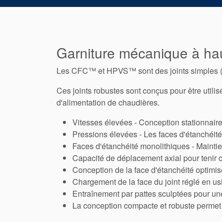
Garniture mécanique à ha
Les CFC™ et HPVS™ sont des joints simple
Ces joints robustes sont conçus pour être utilis
d'alimentation de chaudières.
Vitesses élevées - Conception stationnaire
Pressions élevées - Les faces d'étanchéité
Faces d'étanchéité monolithiques - Maintien
Capacité de déplacement axial pour tenir c
Conception de la face d'étanchéité optimis
Chargement de la face du joint réglé en us
Entraînement par pattes sculptées pour un
La conception compacte et robuste permet 