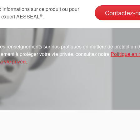
d'informations sur ce produit ou pour
Contactez-n
®
un expert AESSEAL
.
es renseignements sur nos pratiques en matière de protection d
ement à protéger votre vie privée, consultez notre
Politique en 
a vie privée.