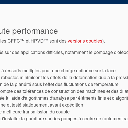
ute performance
s (les CFFC™ et HPVD™ sont des
versions doubles
).
és sur des applications difficiles, notamment le pompage d'oléodu
 à ressorts multiples pour une charge uniforme sur la face
 robustes minimisent les effets de la déformation due à la press
 de la planéité sous l'effet des fluctuations de température
ompte des tolérances de construction des machines et des dilata
ée à l'aide d'algorithmes d'analyse par éléments finis et d'alg
ine et testé statiquement avant expédition
e meilleure transmission du couple
d'installer la garniture sur des pompes à centre de roulement r