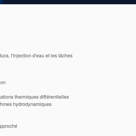
cs, l'injection d'eau et les tâches
ion
tions thermiques différentielles
orithmes hydrodynamiques
approché