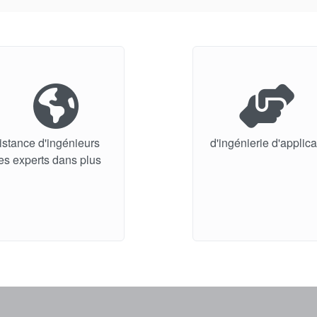
istance d'ingénieurs
d'ingénierie d'applic
es experts dans plus