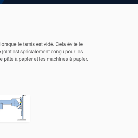
lorsque le tamis est vidé. Cela évite le
 joint est spécialement conçu pour les
de pâte à papier et les machines à papier.