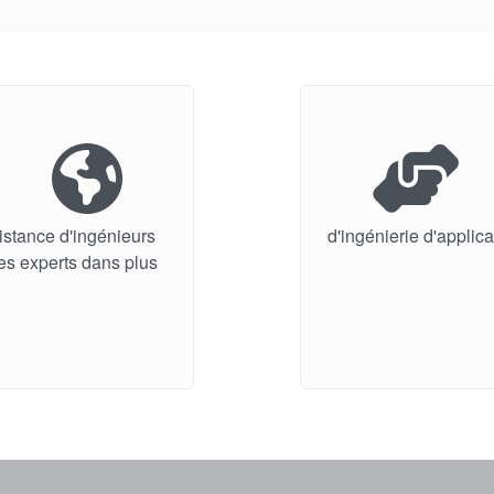
istance d'ingénieurs
d'ingénierie d'applic
es experts dans plus