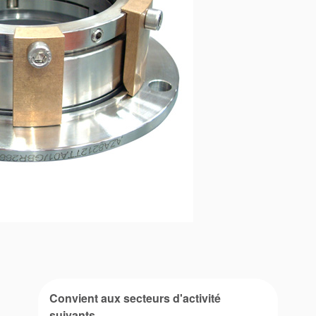
Convient aux secteurs d'activité
suivants