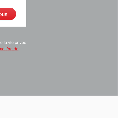
ous
e la vie privée
matière de