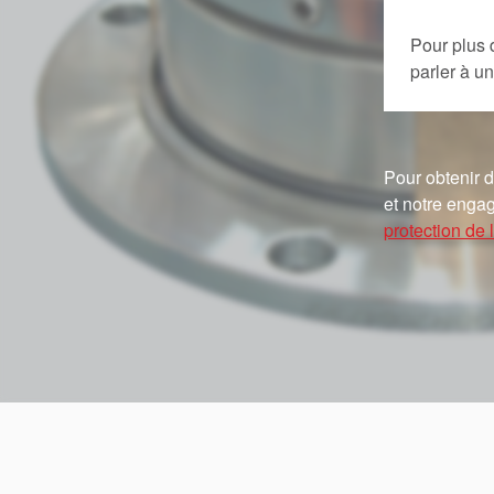
Pour plus 
parler à 
Pour obtenir d
et notre engag
protection de l