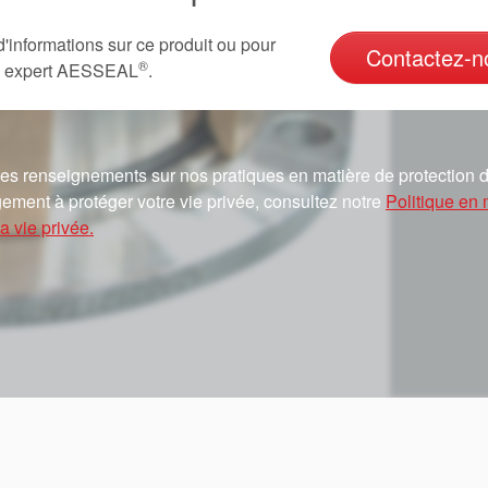
d'informations sur ce produit ou pour
Contactez-n
®
un expert AESSEAL
.
es renseignements sur nos pratiques en matière de protection d
ement à protéger votre vie privée, consultez notre
Politique en 
a vie privée.