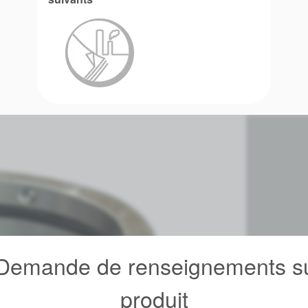
emande de renseignements su
produit