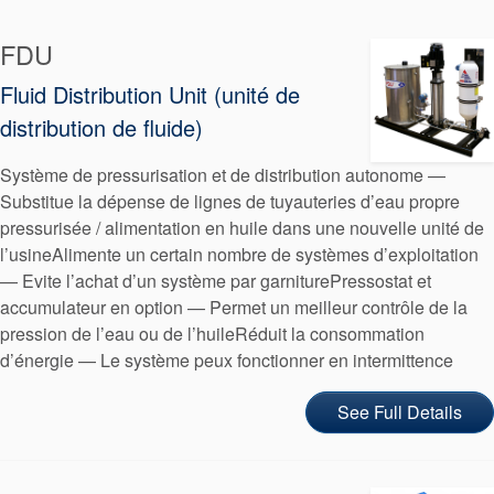
tresses
FDU
d’étanchéité
Fluid Distribution Unit (unité de
distribution de fluide)
Système de
Système de pressurisation et de distribution autonome —
support de
Substitue la dépense de lignes de tuyauteries d’eau propre
pressurisée / alimentation en huile dans une nouvelle unité de
joint
l’usineAlimente un certain nombre de systèmes d’exploitation
— Evite l’achat d’un système par garniturePressostat et
Remise à
accumulateur en option — Permet un meilleur contrôle de la
pression de l’eau ou de l’huileRéduit la consommation
neuf des
d’énergie — Le système peux fonctionner en intermittence
joints
See Full Details