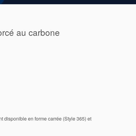
forcé au carbone
nt disponible en forme carrée (Style 365) et