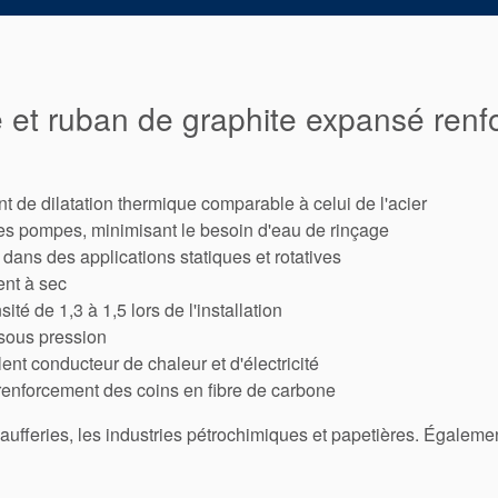
e et ruban de graphite expansé ren
nt de dilatation thermique comparable à celui de l'acier
s les pompes, minimisant le besoin d'eau de rinçage
e dans des applications statiques et rotatives
ent à sec
té de 1,3 à 1,5 lors de l'installation
sous pression
nt conducteur de chaleur et d'électricité
u renforcement des coins en fibre de carbone
haufferies, les industries pétrochimiques et papetières. Égaleme