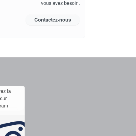
vous avez besoin.
Contactez-nous
ez la
sur
gram