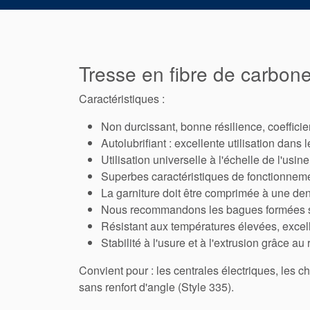
Tresse en fibre de carbon
Caractéristiques :
Non durcissant, bonne résilience, coefficie
Autolubrifiant : excellente utilisation dan
Utilisation universelle à l'échelle de l'usin
Superbes caractéristiques de fonctionnem
La garniture doit être comprimée à une densi
Nous recommandons les bagues formées 
Résistant aux températures élevées, excelle
Stabilité à l'usure et à l'extrusion grâce a
Convient pour : les centrales électriques, les c
sans renfort d'angle (Style 335).